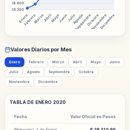
Valores Diarios por Mes
Enero
Febrero
Marzo
Abril
Mayo
Junio
Julio
Agosto
Septiembre
Octubre
Noviembre
Diciembre
TABLA DE ENERO 2020
Fecha
Valor Oficial en Pesos
Miércoles, 1 de Enero
$ 28.310,86