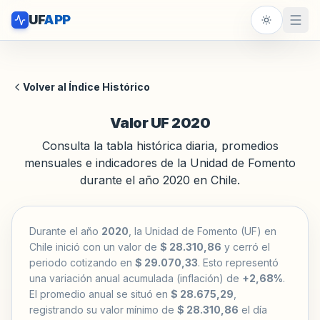
UF
APP
Volver al Índice Histórico
Valor UF 2020
Consulta la tabla histórica diaria, promedios
mensuales e indicadores de la Unidad de Fomento
durante el año 2020 en Chile.
Durante el año
2020
, la Unidad de Fomento (UF) en
Chile inició con un valor de
$ 28.310,86
y cerró el
periodo cotizando en
$ 29.070,33
. Esto representó
una variación anual acumulada (inflación) de
+2,68%
.
El promedio anual se situó en
$ 28.675,29
,
registrando su valor mínimo de
$ 28.310,86
el día