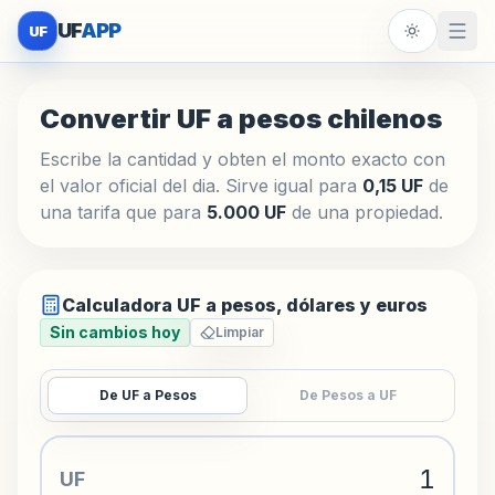
UF
APP
UF
Convertir UF a pesos chilenos
Escribe la cantidad y obten el monto exacto con
el valor oficial del dia. Sirve igual para
0,15 UF
de
una tarifa que para
5.000 UF
de una propiedad.
Calculadora UF a pesos, dólares y euros
Sin cambios hoy
Limpiar
De UF a Pesos
De Pesos a UF
UF