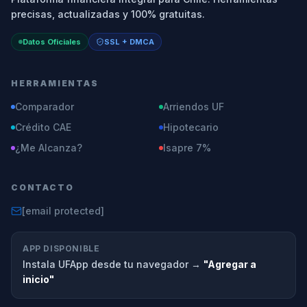
precisas, actualizadas y 100% gratuitas.
Datos Oficiales
SSL + DMCA
HERRAMIENTAS
Comparador
Arriendos UF
Crédito CAE
Hipotecario
¿Me Alcanza?
Isapre 7%
CONTACTO
[email protected]
APP DISPONIBLE
Instala UFApp desde tu navegador →
"Agregar a
inicio"