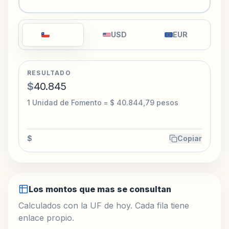
CLP
USD
EUR
RESULTADO
$
40.845
1 Unidad de Fomento = $ 40.844,79 pesos
$
Copiar
Los montos que mas se consultan
Calculados con la UF de hoy. Cada fila tiene
enlace propio.