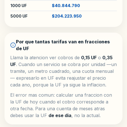
1000 UF
$40.844.790
5000 UF
$204.223.950
Por que tantas tarifas van en fracciones
de UF
Llama la atencion ver cobros de
0,15 UF
o
0,35
UF
. Cuando un servicio se cobra por unidad —un
tramite, un metro cuadrado, una cuota mensual
— expresarlo en UF evita reajustar el precio
cada ano, porque la UF ya sigue la inflacion.
El error mas comun: calcular una fraccion con
la UF de hoy cuando el cobro corresponde a
otra fecha. Para una cuenta de meses atras
debes usar la UF
de ese dia
, no la actual.