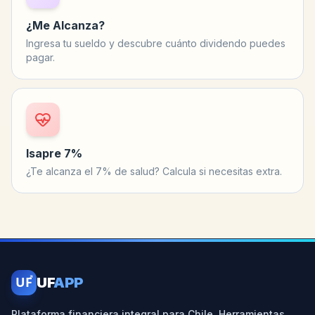
¿Me Alcanza?
Ingresa tu sueldo y descubre cuánto dividendo puedes
pagar.
Isapre 7%
¿Te alcanza el 7% de salud? Calcula si necesitas extra.
UF
UF
APP
Plataforma financiera integral para Chile. Herramientas