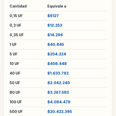
Cantidad
Equivale a
0,15 UF
$6127
0,3 UF
$12.253
0,35 UF
$14.296
1 UF
$40.845
5 UF
$204.224
10 UF
$408.448
40 UF
$1.633.792
50 UF
$2.042.240
80 UF
$3.267.583
100 UF
$4.084.479
500 UF
$20.422.395