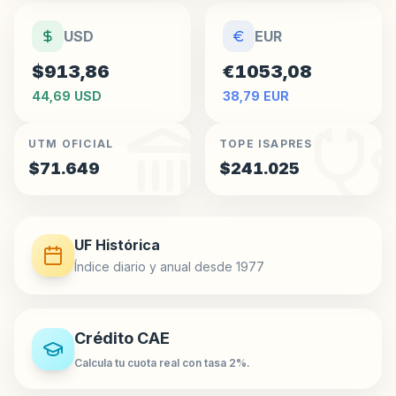
USD
EUR
$913,86
€1053,08
44,69 USD
38,79 EUR
UTM OFICIAL
TOPE ISAPRES
$71.649
$241.025
UF Histórica
Índice diario y anual desde 1977
Crédito CAE
Calcula tu cuota real con tasa 2%.