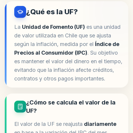
¿Qué es la UF?
La
Unidad de Fomento (UF)
es una unidad
de valor utilizada en Chile que se ajusta
según la inflación, medida por el
Índice de
Precios al Consumidor (IPC)
. Su objetivo
es mantener el valor del dinero en el tiempo,
evitando que la inflación afecte créditos,
contratos y otros pagos importantes.
¿Cómo se calcula el valor de la
UF?
El valor de la UF se reajusta
diariamente
en base a la variación del IPC del mes