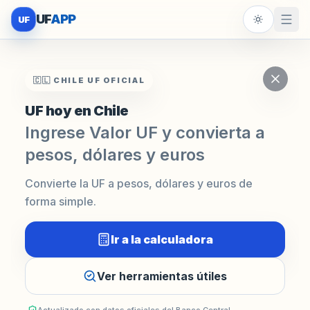
UF
APP
UF
🇨🇱 CHILE UF OFICIAL
UF hoy en Chile
Ingrese Valor UF y convierta a
pesos, dólares y euros
Convierte la UF a pesos, dólares y euros de
forma simple.
Ir a la calculadora
Ver herramientas útiles