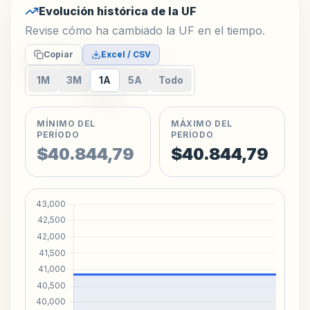
Evolución histórica de la UF
Revise cómo ha cambiado la UF en el tiempo.
Copiar
Excel / CSV
1M
3M
1A
5A
Todo
MÍNIMO DEL
MÁXIMO DEL
PERÍODO
PERÍODO
$40.844,79
$40.844,79