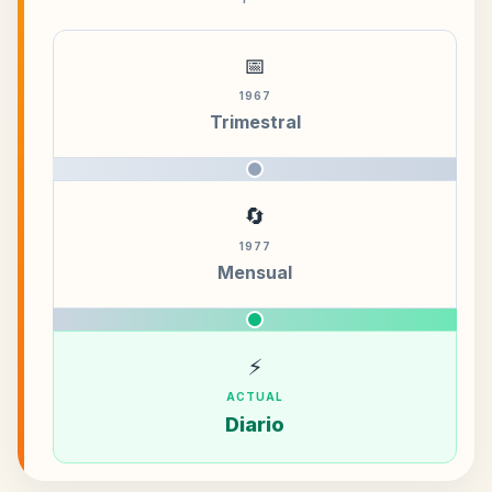
📅
1967
Trimestral
🔄
1977
Mensual
⚡
ACTUAL
Diario