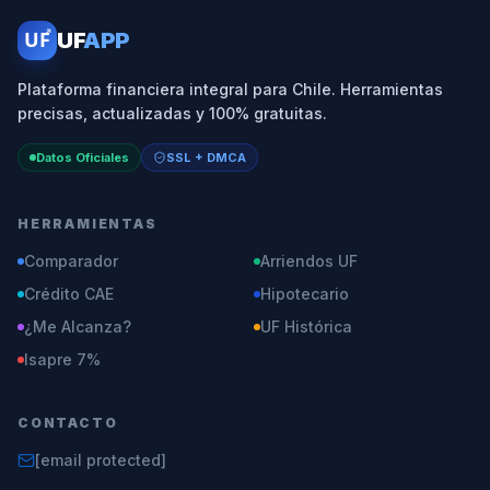
UF
UF
APP
Plataforma financiera integral para Chile. Herramientas
precisas, actualizadas y 100% gratuitas.
Datos Oficiales
SSL + DMCA
HERRAMIENTAS
Comparador
Arriendos UF
Crédito CAE
Hipotecario
¿Me Alcanza?
UF Histórica
Isapre 7%
CONTACTO
[email protected]