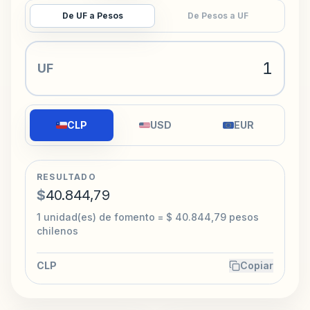
De UF a Pesos
De Pesos a UF
UF
CLP
USD
EUR
RESULTADO
$
40.844,79
1 unidad(es) de fomento = $ 40.844,79 pesos
chilenos
CLP
Copiar