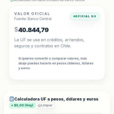
Actualizado con datos oficiales del Banco Central
VALOR OFICIAL
OFICIAL SII
Fuente: Banco Central
$
40.844,79
La UF se usa en créditos, arriendos,
seguros y contratos en Chile.
Si quieres convertir o comparar valores, más
abajo puedes hacerlo en pesos chilenos, dólares
y euros.
Calculadora UF a pesos, dólares y euros
+ $0,00 (Hoy)
Limpiar