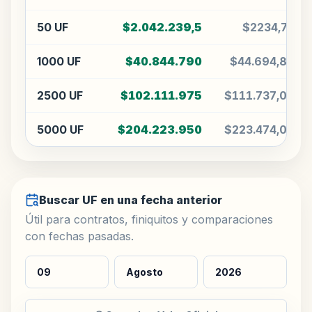
50 UF
$2.042.239,5
$2234,74
1000 UF
$40.844.790
$44.694,80
2500 UF
$102.111.975
$111.737,00
5000 UF
$204.223.950
$223.474,00
Buscar UF en una fecha anterior
Útil para contratos, finiquitos y comparaciones
con fechas pasadas.