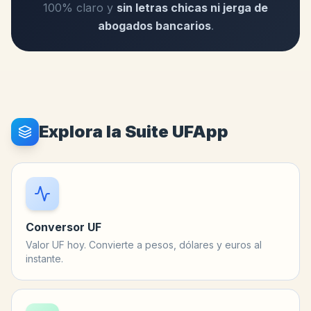
100% claro y
sin letras chicas ni jerga de
abogados bancarios
.
Explora la Suite UFApp
Conversor UF
Valor UF hoy. Convierte a pesos, dólares y euros al
instante.