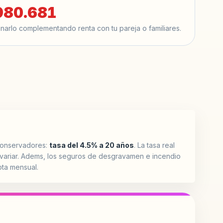
980.681
onarlo complementando renta con tu pareja o familiares.
conservadores:
tasa del 4.5% a 20 años
. La tasa real
variar. Adems, los seguros de desgravamen e incendio
ota mensual.