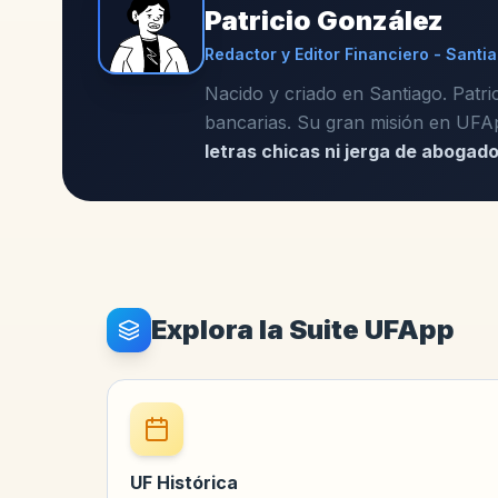
Patricio González
Redactor y Editor Financiero - Santia
Nacido y criado en Santiago. Patri
bancarias. Su gran misión en UFAp
letras chicas ni jerga de abogad
Explora la Suite UFApp
UF Histórica