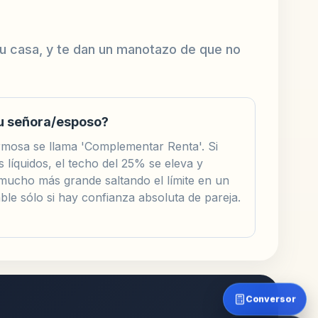
 tu casa, y te dan un manotazo de que no
su señora/esposo?
rmosa se llama 'Complementar Renta'. Si
 líquidos, el techo del 25% se eleva y
mucho más grande saltando el límite en un
le sólo si hay confianza absoluta de pareja.
Conversor