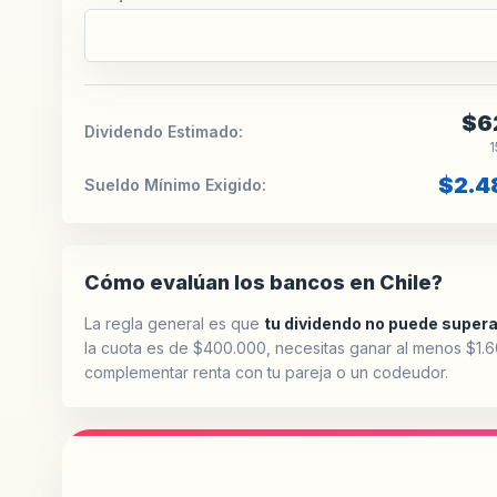
$6
Dividendo Estimado:
1
$2.4
Sueldo Mínimo Exigido:
Cómo evalúan los bancos en Chile?
La regla general es que
tu dividendo no puede supera
la cuota es de $400.000, necesitas ganar al menos $1.6
complementar renta con tu pareja o un codeudor.