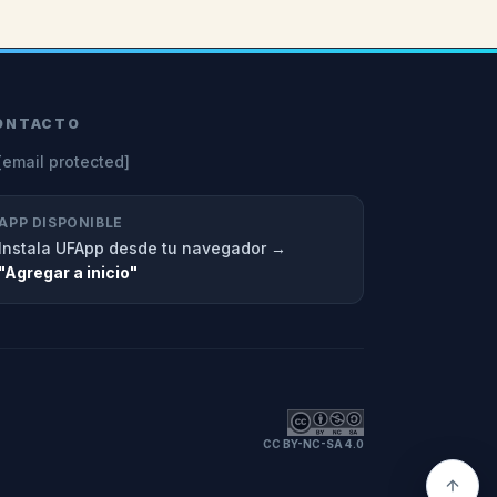
ONTACTO
[email protected]
APP DISPONIBLE
Instala UFApp desde tu navegador →
"Agregar a inicio"
CC BY-NC-SA 4.0