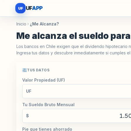
UF
APP
UF
Inicio
¿Me Alcanza?
Me alcanza el sueldo par
Los bancos en Chile exigen que el dividendo hipotecario n
Ingresa tus datos y descubre inmediatamente si cumples el 
TUS DATOS
Valor Propiedad (UF)
UF
Tu Sueldo Bruto Mensual
$
Pie que tienes ahorrado