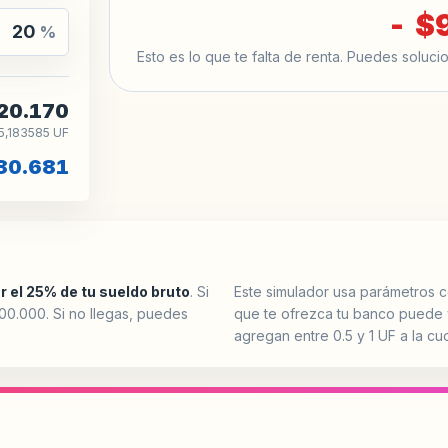
- $
%
Esto es lo que te falta de renta. Puedes soluci
20.170
5,183585 UF
80.681
r el 25% de tu sueldo bruto
. Si
Este simulador usa parámetros 
00.000. Si no llegas, puedes
que te ofrezca tu banco puede 
agregan entre 0.5 y 1 UF a la cu