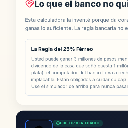
Lo que el banco no qu
Esta calculadora la inventé porque da cor
ganas lo suficiente. La regla bancaria no 
La Regla del 25% Férreo
Usted puede ganar 3 millones de pesos mensu
dividendo de la casa que soñó cuesta 1 mill
plata), el computador del banco lo va a rec
implacable. Están obligados a cuidar su caja
Use el simulador de arriba para nunca pasar
EDITOR VERIFICADO