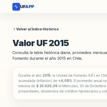
UF
APP
Volver al Índice Histórico
Valor UF 2015
Consulta la tabla histórica diaria, promedios mensua
Fomento durante el año 2015 en Chile.
Durante el año
2015
, la Unidad de Fomento (UF) en Chil
acumulada (inflación) de
+4,08%
. El promedio anual se
máxima de
$ 25.629,09
el Miércoles, 30 de Diciembre. 
propiedades, dividendos de créditos hipotecarios y cob