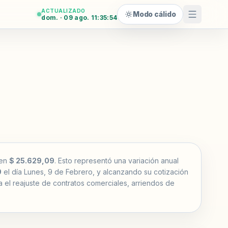
ACTUALIZADO
Modo cálido
dom. · 09 ago. 11:35:56
 en
$ 25.629,09
. Esto representó una variación anual
9
el día Lunes, 9 de Febrero, y alcanzando su cotización
ra el reajuste de contratos comerciales, arriendos de