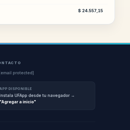
$ 24.557,15
ONTACTO
[email protected]
APP DISPONIBLE
Instala UFApp desde tu navegador →
"Agregar a inicio"