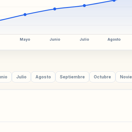
unio
Julio
Agosto
Septiembre
Octubre
Novi