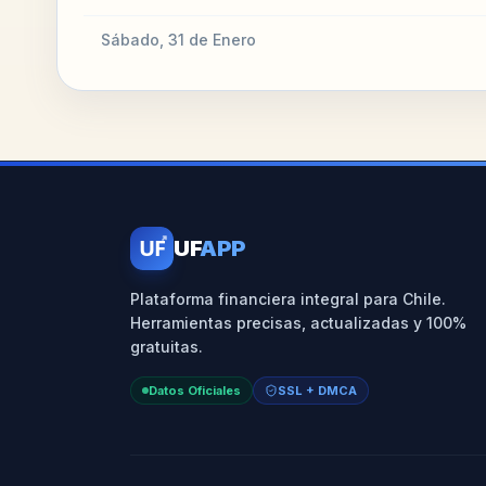
Sábado, 31 de Enero
UF
UF
APP
Plataforma financiera integral para Chile.
Herramientas precisas, actualizadas y 100%
gratuitas.
Datos Oficiales
SSL + DMCA