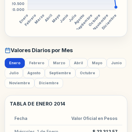
Valores Diarios por Mes
Enero
Febrero
Marzo
Abril
Mayo
Junio
Julio
Agosto
Septiembre
Octubre
Noviembre
Diciembre
TABLA DE ENERO 2014
Fecha
Valor Oficial en Pesos
Miércoles, 1 de Enero
$ 23.312,57