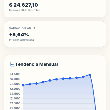
$ 24.627,10
Miércoles, 31 de Diciembre
VARIACIÓN ANUAL
+5,64%
Inflación acumulada
Tendencia Mensual