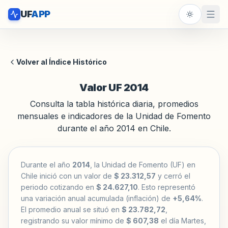
UF
APP
Volver al Índice Histórico
Valor UF 2014
Consulta la tabla histórica diaria, promedios
mensuales e indicadores de la Unidad de Fomento
durante el año 2014 en Chile.
Durante el año
2014
, la Unidad de Fomento (UF) en
Chile inició con un valor de
$ 23.312,57
y cerró el
periodo cotizando en
$ 24.627,10
. Esto representó
una variación anual acumulada (inflación) de
+5,64%
.
El promedio anual se situó en
$ 23.782,72
,
registrando su valor mínimo de
$ 607,38
el día Martes,