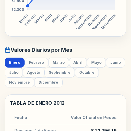
Valores Diarios por Mes
Enero
Febrero
Marzo
Abril
Mayo
Junio
Julio
Agosto
Septiembre
Octubre
Noviembre
Diciembre
TABLA DE ENERO 2012
Fecha
Valor Oficial en Pesos
Domingo, 1 de Enero
$ 22.296,19