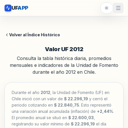
UF
APP
Volver al Índice Histórico
Valor UF 2012
Consulta la tabla histórica diaria, promedios
mensuales e indicadores de la Unidad de Fomento
durante el año 2012 en Chile.
Durante el año
2012
, la Unidad de Fomento (UF) en
Chile inició con un valor de
$ 22.296,19
y cerró el
periodo cotizando en
$ 22.840,75
. Esto representó
una variación anual acumulada (inflación) de
+2,44%
.
El promedio anual se situó en
$ 22.600,03
,
registrando su valor mínimo de
$ 22.296,19
el día