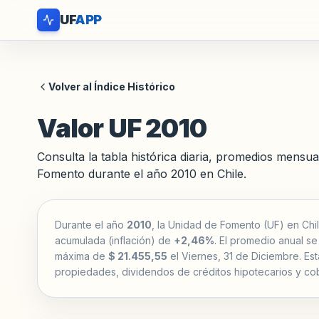
UF
APP
Volver al Índice Histórico
Valor UF 2010
Consulta la tabla histórica diaria, promedios mensua
Fomento durante el año 2010 en Chile.
Durante el año
2010
, la Unidad de Fomento (UF) en Chil
acumulada (inflación) de
+2,46%
. El promedio anual se
máxima de
$ 21.455,55
el Viernes, 31 de Diciembre. Est
propiedades, dividendos de créditos hipotecarios y cob