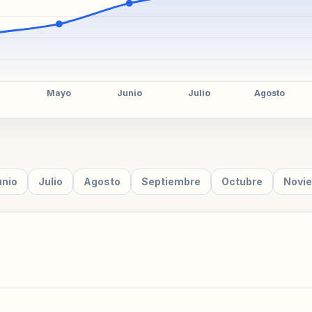
unio
Julio
Agosto
Septiembre
Octubre
Novi