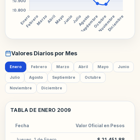
Valores Diarios por Mes
Enero
Febrero
Marzo
Abril
Mayo
Junio
Julio
Agosto
Septiembre
Octubre
Noviembre
Diciembre
TABLA DE ENERO 2009
Fecha
Valor Oficial en Pesos
Jueves, 1 de Enero
$ 21.451,88