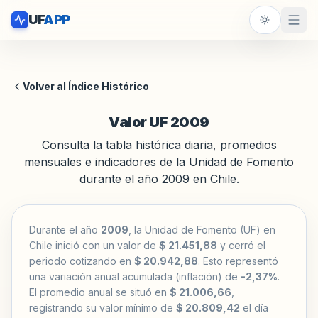
UF
APP
Volver al Índice Histórico
Valor UF 2009
Consulta la tabla histórica diaria, promedios
mensuales e indicadores de la Unidad de Fomento
durante el año 2009 en Chile.
Durante el año
2009
, la Unidad de Fomento (UF) en
Chile inició con un valor de
$ 21.451,88
y cerró el
periodo cotizando en
$ 20.942,88
. Esto representó
una variación anual acumulada (inflación) de
-2,37%
.
El promedio anual se situó en
$ 21.006,66
,
registrando su valor mínimo de
$ 20.809,42
el día