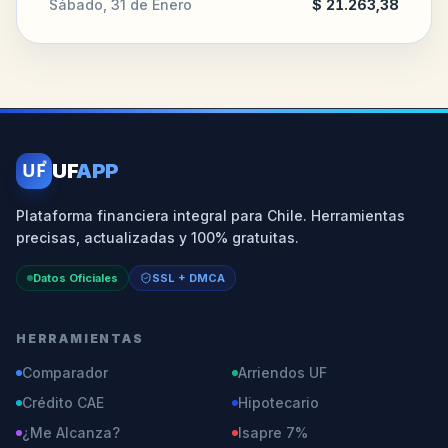
Sábado, 31 de Enero
$ 21.263,38
UF
UF
APP
Plataforma financiera integral para Chile. Herramientas
precisas, actualizadas y 100% gratuitas.
Datos Oficiales
SSL + DMCA
HERRAMIENTAS
Comparador
Arriendos UF
Crédito CAE
Hipotecario
¿Me Alcanza?
Isapre 7%