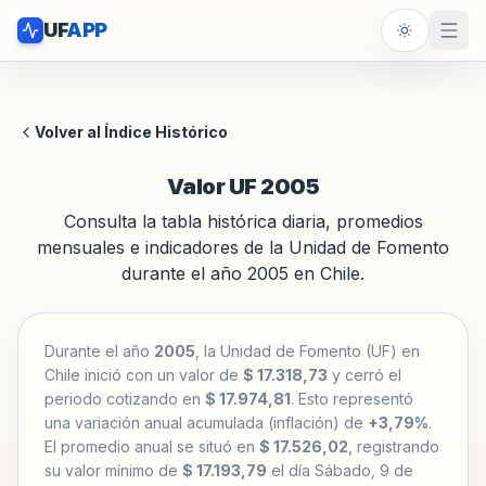
UF
APP
Volver al Índice Histórico
Valor UF 2005
Consulta la tabla histórica diaria, promedios
mensuales e indicadores de la Unidad de Fomento
durante el año 2005 en Chile.
Durante el año
2005
, la Unidad de Fomento (UF) en
Chile inició con un valor de
$ 17.318,73
y cerró el
periodo cotizando en
$ 17.974,81
. Esto representó
una variación anual acumulada (inflación) de
+3,79%
.
El promedio anual se situó en
$ 17.526,02
, registrando
su valor mínimo de
$ 17.193,79
el día Sábado, 9 de