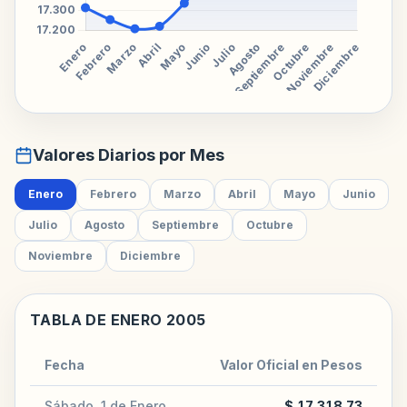
Valores Diarios por Mes
Enero
Febrero
Marzo
Abril
Mayo
Junio
Julio
Agosto
Septiembre
Octubre
Noviembre
Diciembre
TABLA DE ENERO 2005
Fecha
Valor Oficial en Pesos
Sábado, 1 de Enero
$ 17.318,73