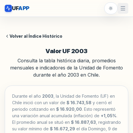
UF
APP
Volver al Índice Histórico
Valor UF 2003
Consulta la tabla histórica diaria, promedios
mensuales e indicadores de la Unidad de Fomento
durante el año 2003 en Chile.
Durante el año
2003
, la Unidad de Fomento (UF) en
Chile inició con un valor de
$ 16.743,58
y cerró el
periodo cotizando en
$ 16.920,00
. Esto representó
una variación anual acumulada (inflación) de
+1,05%
.
El promedio anual se situó en
$ 16.887,63
, registrando
su valor mínimo de
$ 16.672,29
el día Domingo, 9 de