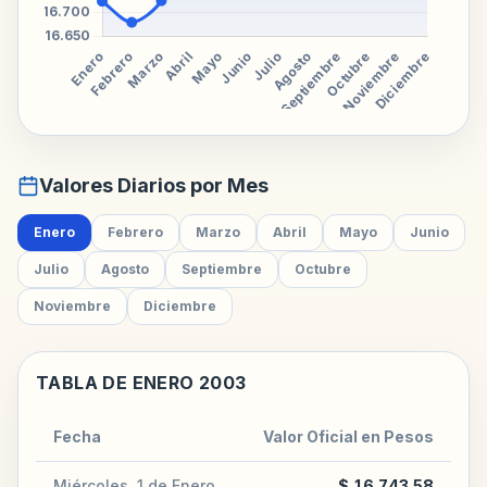
Valores Diarios por Mes
Enero
Febrero
Marzo
Abril
Mayo
Junio
Julio
Agosto
Septiembre
Octubre
Noviembre
Diciembre
TABLA DE ENERO 2003
Fecha
Valor Oficial en Pesos
Miércoles, 1 de Enero
$ 16.743,58