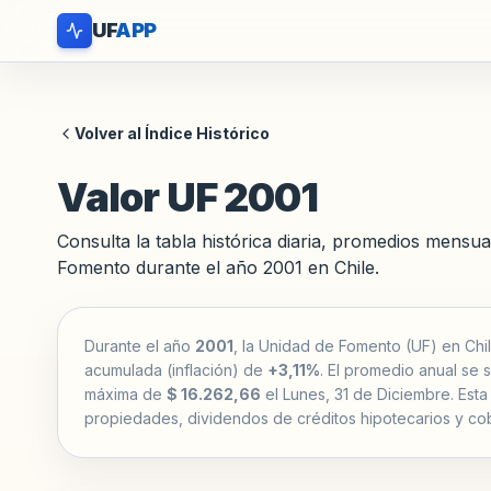
UF
APP
Volver al Índice Histórico
Valor UF 2001
Consulta la tabla histórica diaria, promedios mensua
Fomento durante el año 2001 en Chile.
Durante el año
2001
, la Unidad de Fomento (UF) en Chil
acumulada (inflación) de
+3,11%
. El promedio anual se 
máxima de
$ 16.262,66
el Lunes, 31 de Diciembre. Esta 
propiedades, dividendos de créditos hipotecarios y cob