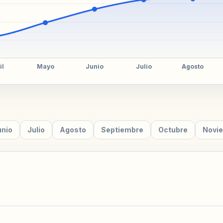
unio
Julio
Agosto
Septiembre
Octubre
Novi