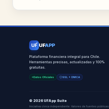
UF
UF
APP
Plataforma financiera integral para Chile.
Herramientas precisas, actualizadas y 100%
gratuitas.
Datos Oficiales
SSL + DMCA
© 2026 UFApp Suite
Iniciativa cívica independiente. Valores de fuentes públicas