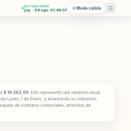
ACTUALIZADO
Modo cálido
jue. · 06 ago. 01:49:08
en
$ 16.262,66
. Esto representó una variación anual
 día Lunes, 1 de Enero, y alcanzando su cotización
 reajuste de contratos comerciales, arriendos de