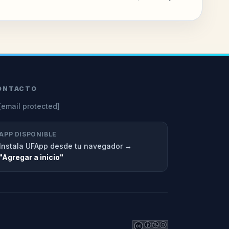
ONTACTO
[email protected]
APP DISPONIBLE
Instala UFApp desde tu navegador →
"Agregar a inicio"