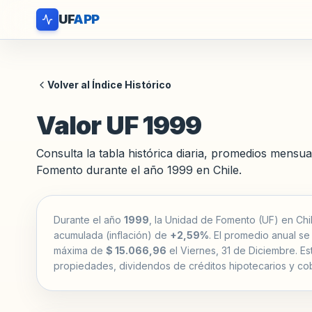
UF
APP
Volver al Índice Histórico
Valor UF 1999
Consulta la tabla histórica diaria, promedios mensua
Fomento durante el año 1999 en Chile.
Durante el año
1999
, la Unidad de Fomento (UF) en Chil
acumulada (inflación) de
+2,59%
. El promedio anual se
máxima de
$ 15.066,96
el Viernes, 31 de Diciembre. Est
propiedades, dividendos de créditos hipotecarios y cob