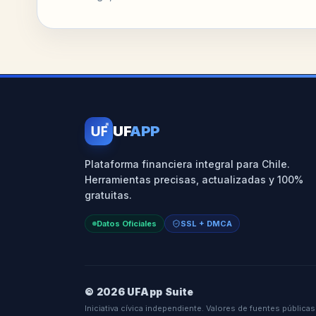
UF
UF
APP
Plataforma financiera integral para Chile.
Herramientas precisas, actualizadas y 100%
gratuitas.
Datos Oficiales
SSL + DMCA
© 2026 UFApp Suite
Iniciativa cívica independiente. Valores de fuentes públicas