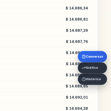
$ 14.686,34
$ 14.686,81
$ 14.687,29
$ 14.687,76
$ 14.688,23
Conversor
$ 14.688,71
Gráfico
$ 14.689,18
Histórico
$ 14.689,65
$ 14.692,01
$ 14.694,38