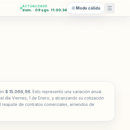
ACTUALIZADO
Modo cálido
dom. · 09 ago. 11:00:35
 en
$ 15.066,96
. Esto representó una variación anual
el día Viernes, 1 de Enero, y alcanzando su cotización
el reajuste de contratos comerciales, arriendos de