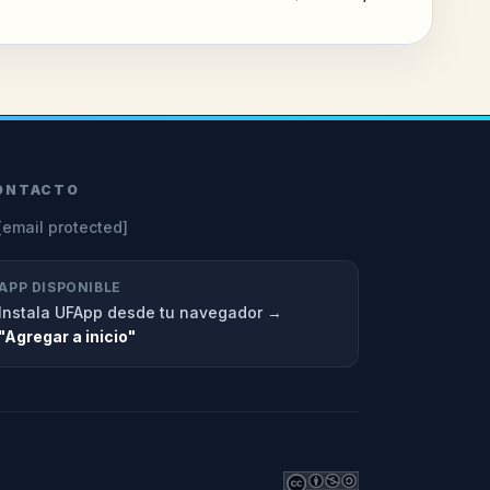
ONTACTO
[email protected]
APP DISPONIBLE
Instala UFApp desde tu navegador →
"Agregar a inicio"