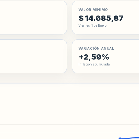
VALOR MÍNIMO
$ 14.685,87
Viernes, 1 de Enero
VARIACIÓN ANUAL
+2,59%
Inflación acumulada