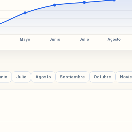
unio
Julio
Agosto
Septiembre
Octubre
Novi