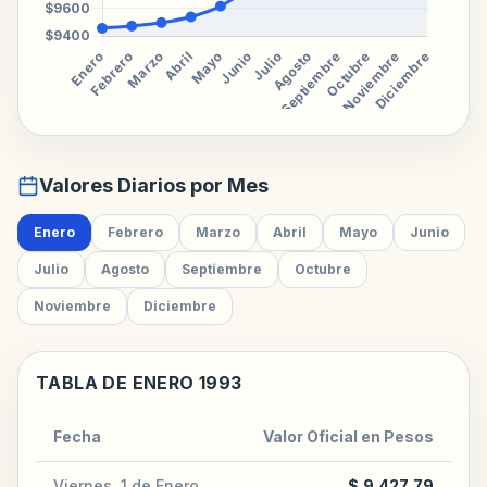
Valores Diarios por Mes
Enero
Febrero
Marzo
Abril
Mayo
Junio
Julio
Agosto
Septiembre
Octubre
Noviembre
Diciembre
TABLA DE ENERO 1993
Fecha
Valor Oficial en Pesos
Viernes, 1 de Enero
$ 9.427,79