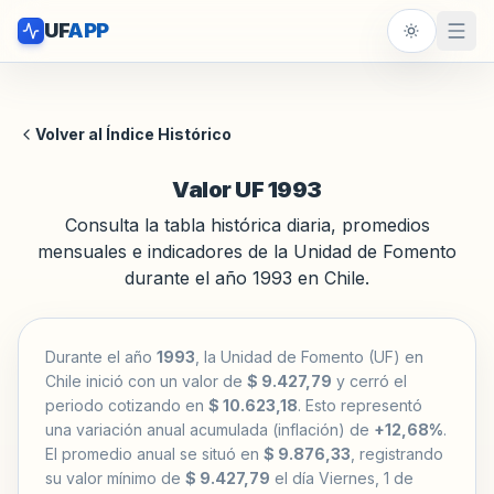
UF
APP
Volver al Índice Histórico
Valor UF 1993
Consulta la tabla histórica diaria, promedios
mensuales e indicadores de la Unidad de Fomento
durante el año 1993 en Chile.
Durante el año
1993
, la Unidad de Fomento (UF) en
Chile inició con un valor de
$ 9.427,79
y cerró el
periodo cotizando en
$ 10.623,18
. Esto representó
una variación anual acumulada (inflación) de
+12,68%
.
El promedio anual se situó en
$ 9.876,33
, registrando
su valor mínimo de
$ 9.427,79
el día Viernes, 1 de