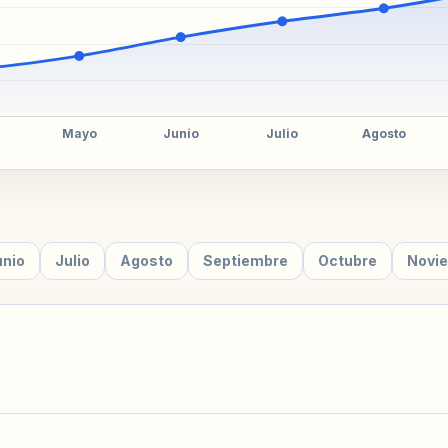
unio
Julio
Agosto
Septiembre
Octubre
Novi