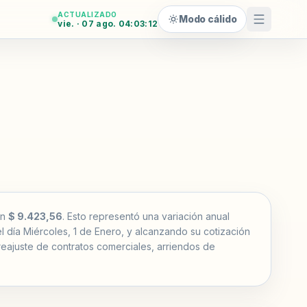
ACTUALIZADO
Modo cálido
vie. · 07 ago. 04:03:13
en
$ 9.423,56
. Esto representó una variación anual
l día Miércoles, 1 de Enero, y alcanzando su cotización
l reajuste de contratos comerciales, arriendos de