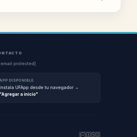
ONTACTO
[email protected]
APP DISPONIBLE
Instala UFApp desde tu navegador →
"Agregar a inicio"