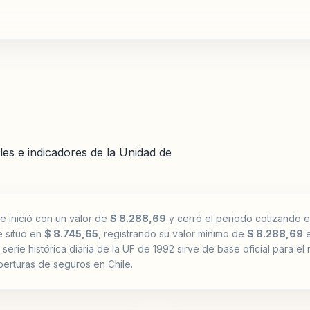
les e indicadores de la Unidad de
e inició con un valor de
$ 8.288,69
y cerró el periodo cotizando 
e situó en
$ 8.745,65
, registrando su valor mínimo de
$ 8.288,69
e
serie histórica diaria de la UF de 1992 sirve de base oficial para e
erturas de seguros en Chile.