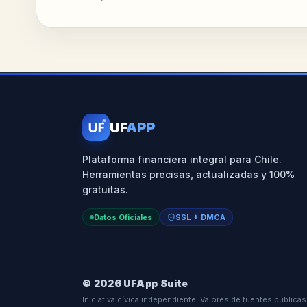
UF
UF
APP
Plataforma financiera integral para Chile.
Herramientas precisas, actualizadas y 100%
gratuitas.
Datos Oficiales
SSL + DMCA
© 2026 UFApp Suite
Iniciativa cívica independiente. Valores de fuentes públicas