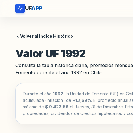
UF
APP
Volver al Índice Histórico
Valor UF 1992
Consulta la tabla histórica diaria, promedios mensua
Fomento durante el año 1992 en Chile.
Durante el año
1992
, la Unidad de Fomento (UF) en Chil
acumulada (inflación) de
+13,69%
. El promedio anual s
máxima de
$ 9.423,56
el Jueves, 31 de Diciembre. Esta 
propiedades, dividendos de créditos hipotecarios y cob