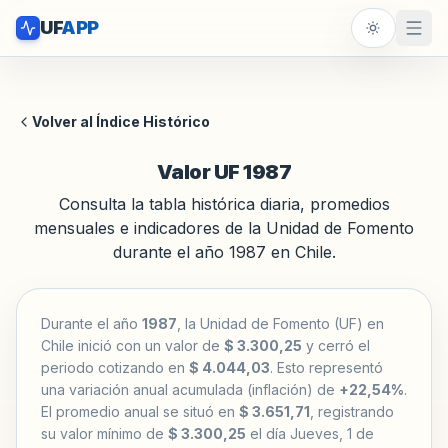
UF
APP
Volver al Índice Histórico
Valor UF 1987
Consulta la tabla histórica diaria, promedios
mensuales e indicadores de la Unidad de Fomento
durante el año 1987 en Chile.
Durante el año
1987
, la Unidad de Fomento (UF) en
Chile inició con un valor de
$ 3.300,25
y cerró el
periodo cotizando en
$ 4.044,03
. Esto representó
una variación anual acumulada (inflación) de
+22,54%
.
El promedio anual se situó en
$ 3.651,71
, registrando
su valor mínimo de
$ 3.300,25
el día Jueves, 1 de