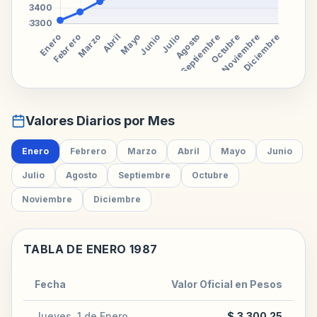
Valores Diarios por Mes
Enero
Febrero
Marzo
Abril
Mayo
Junio
Julio
Agosto
Septiembre
Octubre
Noviembre
Diciembre
TABLA DE ENERO 1987
Fecha
Valor Oficial en Pesos
Jueves, 1 de Enero
$ 3.300,25